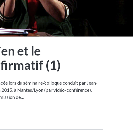
en et le
firmatif (1)
e lors du séminaire/colloque conduit par Jean-
in 2015, à Nantes/Lyon (par vidéo-conférence).
nsmission de…