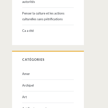
autorités
Penser la culture et les actions
culturelles sans pétrifications
Ca a été
CATÉGORIES
Amer
Archipel
Art