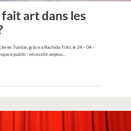
fait art dans les
?
e en Tunisie, grâce à Rachida Triki, le 24 – 04 –
 espace public : nécessité, enjeux…