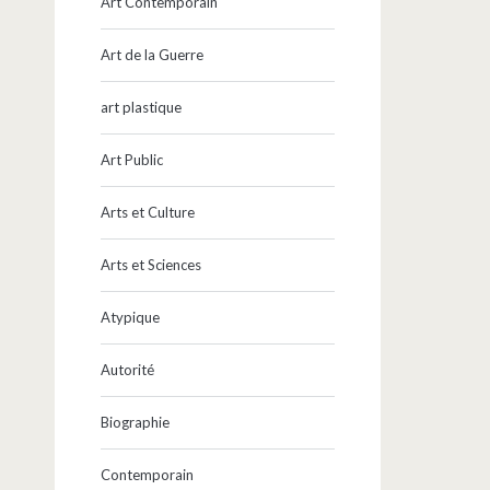
Art Contemporain
Art de la Guerre
art plastique
Art Public
Arts et Culture
Arts et Sciences
Atypique
Autorité
Biographie
Contemporain