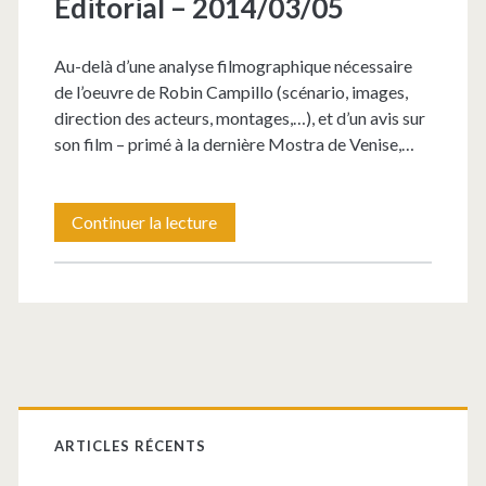
Editorial – 2014/03/05
Au-delà d’une analyse filmographique nécessaire
de l’oeuvre de Robin Campillo (scénario, images,
direction des acteurs, montages,…), et d’un avis sur
son film – primé à la dernière Mostra de Venise,…
Editorial
Continuer la lecture
–
2014/03/05
Barre
latérale
ARTICLES RÉCENTS