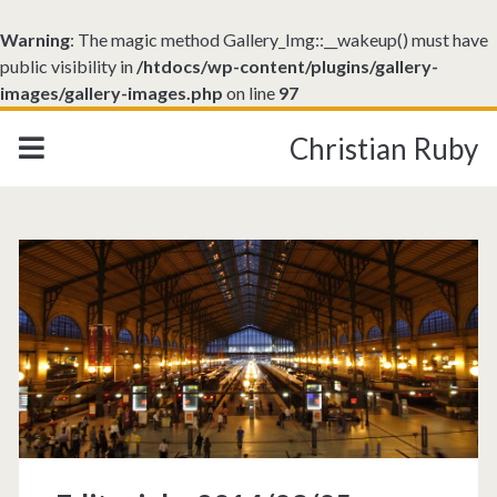
Warning
: The magic method Gallery_Img::__wakeup() must have
public visibility in
/htdocs/wp-content/plugins/gallery-
images/gallery-images.php
on line
97
Christian Ruby
Catégorie :
<span>Etranger</span