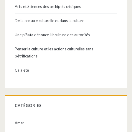
principale
Arts et Sciences des archipels critiques
De la censure culturelle et dans la culture
Une piñata dénonce l’inculture des autorités
Penser la culture et les actions culturelles sans
pétrifications
Ca a été
CATÉGORIES
Amer