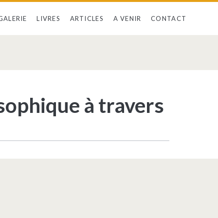
GALERIE
LIVRES
ARTICLES
A VENIR
CONTACT
an>
sophique à travers