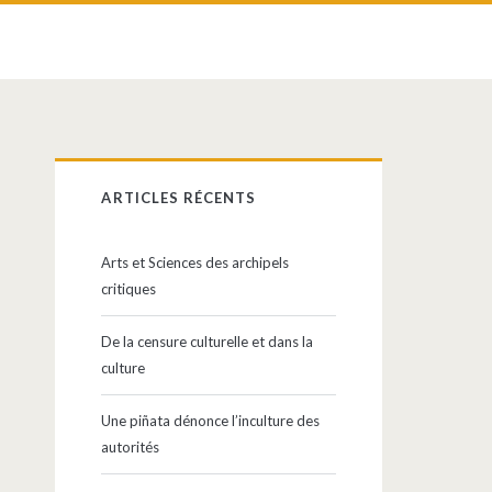
Barre
ARTICLES RÉCENTS
latérale
Arts et Sciences des archipels
principale
critiques
De la censure culturelle et dans la
culture
Une piñata dénonce l’inculture des
autorités