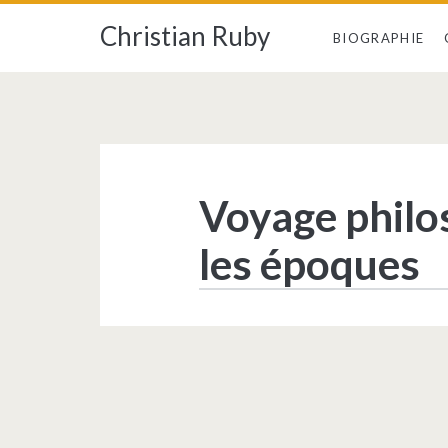
Christian Ruby
BIOGRAPHIE
Catégorie :
<span>Livres</sp
Voyage philo
les époques