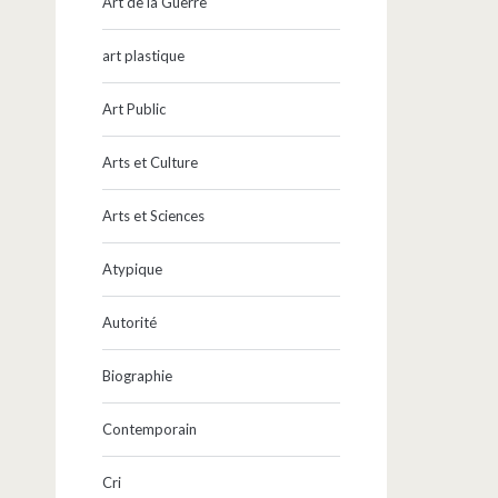
Art de la Guerre
art plastique
Art Public
Arts et Culture
Arts et Sciences
Atypique
Autorité
Biographie
Contemporain
Cri