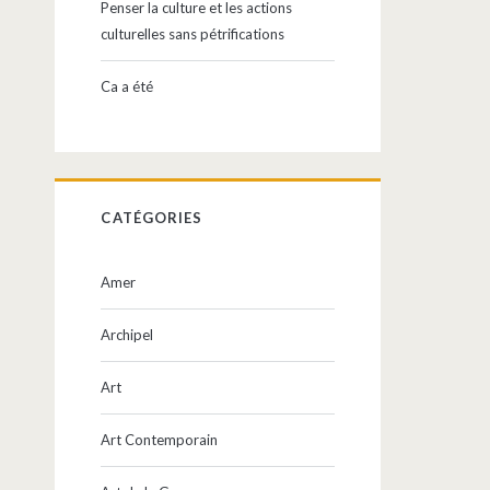
Penser la culture et les actions
culturelles sans pétrifications
Ca a été
CATÉGORIES
Amer
Archipel
Art
Art Contemporain