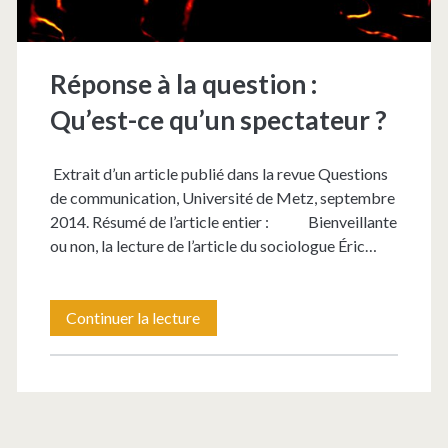
Réponse à la question :
Qu’est-ce qu’un spectateur ?
Extrait d’un article publié dans la revue Questions
de communication, Université de Metz, septembre
2014. Résumé de l’article entier : Bienveillante
ou non, la lecture de l’article du sociologue Éric…
Réponse
Continuer la lecture
à
la
question