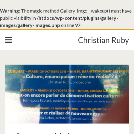
Warning
: The magic method Gallery_Img::__wakeup() must have
public visibility in
/htdocs/wp-content/plugins/gallery-
images/gallery-images.php
on line
97
Christian Ruby
Catégorie :
<span>Contemporain<