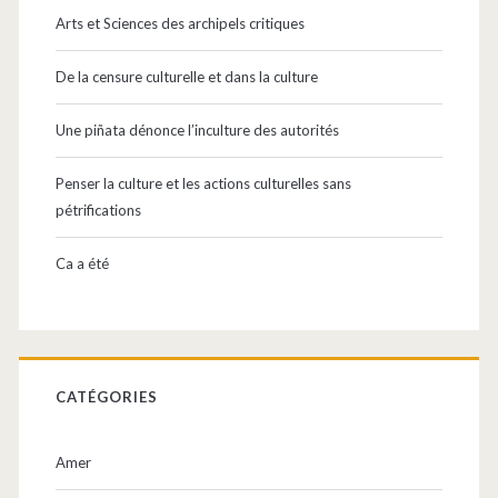
principale
Arts et Sciences des archipels critiques
De la censure culturelle et dans la culture
Une piñata dénonce l’inculture des autorités
Penser la culture et les actions culturelles sans
pétrifications
Ca a été
CATÉGORIES
Amer