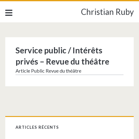
Christian Ruby
Catégorie :
<span>Théâtre</span
Service public / Intérêts
privés – Revue du théâtre
Article Public Revue du théâtre
Barre
latérale
ARTICLES RÉCENTS