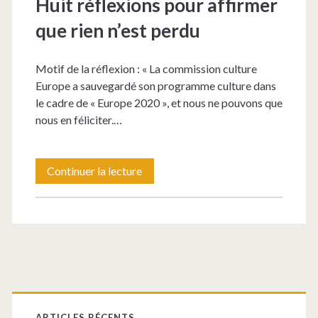
Huit réflexions pour affirmer
que rien n’est perdu
Motif de la réflexion : « La commission culture
Europe a sauvegardé son programme culture dans
le cadre de « Europe 2020 », et nous ne pouvons que
nous en féliciter.…
Huit
Continuer la lecture
réflexions
pour
affirmer
que
Barre
rien
ARTICLES RÉCENTS