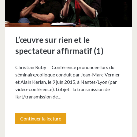
L’œuvre sur rien et le
spectateur affirmatif (1)
Christian Ruby Conférence prononcée lors du
séminaire/colloque conduit par Jean-Marc Vernier
et Alain Kerlan, le 9 juin 2015, à Nantes/Lyon (par
vidéo-conférence). L’objet : la transmission de
l’art/transmission de…
L’œuvre
Continuer la lecture
sur