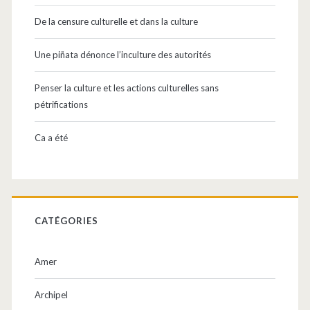
De la censure culturelle et dans la culture
Une piñata dénonce l’inculture des autorités
Penser la culture et les actions culturelles sans
pétrifications
Ca a été
CATÉGORIES
Amer
Archipel