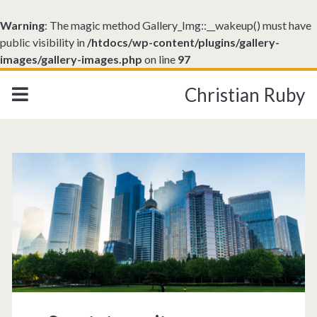
Warning
: The magic method Gallery_Img::__wakeup() must have
public visibility in
/htdocs/wp-content/plugins/gallery-
images/gallery-images.php
on line
97
Christian Ruby
Catégorie :
<span>Ville</span>