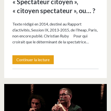
« Spectateur citoyen »,
« citoyen spectateur », ou… ?
Texte rédigé en 2014, destiné au Rapport
d’activités, Session IX, 2013-2015, de l’Iheap, Paris,
non encore publié. Christian Ruby Pour qui
croirait que le déterminant de la spectatrice…
« Spectateur
Continuer la lecture
citoyen »,
« citoyen
spectateur »,
ou… ?