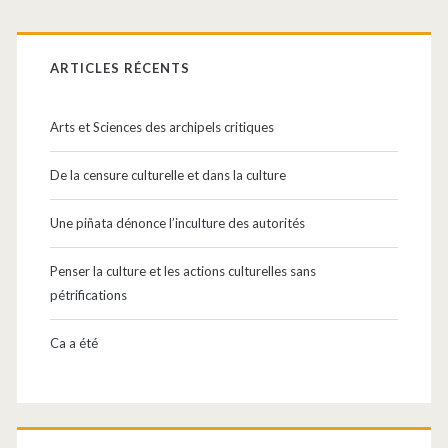
Barre
latérale
ARTICLES RÉCENTS
principale
Arts et Sciences des archipels critiques
De la censure culturelle et dans la culture
Une piñata dénonce l’inculture des autorités
Penser la culture et les actions culturelles sans
pétrifications
Ca a été