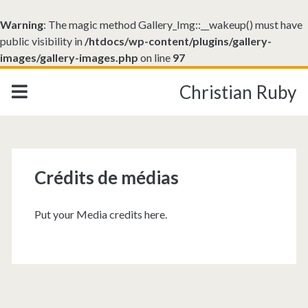
Warning
: The magic method Gallery_Img::__wakeup() must have
public visibility in
/htdocs/wp-content/plugins/gallery-
images/gallery-images.php
on line
97
Christian Ruby
Crédits de médias
Put your Media credits here.