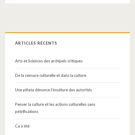
Barre
latérale
ARTICLES RÉCENTS
principale
Arts et Sciences des archipels critiques
De la censure culturelle et dans la culture
Une piñata dénonce l’inculture des autorités
Penser la culture et les actions culturelles sans
pétrifications
Ca a été