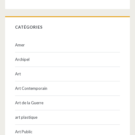
CATÉGORIES
Amer
Archipel
Art
Art Contemporain
Art de la Guerre
art plastique
Art Public