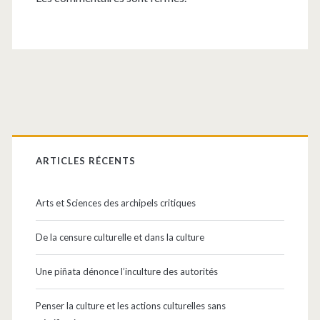
Barre
latérale
ARTICLES RÉCENTS
principale
Arts et Sciences des archipels critiques
De la censure culturelle et dans la culture
Une piñata dénonce l’inculture des autorités
Penser la culture et les actions culturelles sans