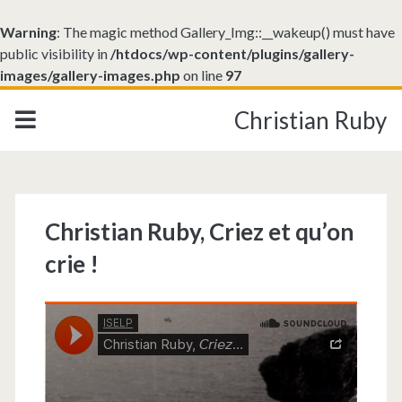
Warning
: The magic method Gallery_Img::__wakeup() must have
public visibility in
/htdocs/wp-content/plugins/gallery-
images/gallery-images.php
on line
97
Christian Ruby
Christian Ruby, Criez et qu’on
crie !