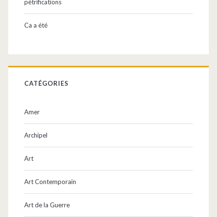
pétrifications
Ca a été
CATÉGORIES
Amer
Archipel
Art
Art Contemporain
Art de la Guerre