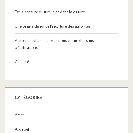
De la censure culturelle et dans la culture
Une piñata dénonce l’inculture des autorités
Penser la culture et les actions culturelles sans
pétrifications
Ca a été
CATÉGORIES
Amer
Archipel