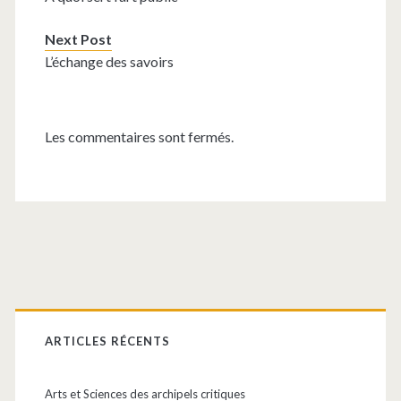
Next Post
L’échange des savoirs
Les commentaires sont fermés.
Barre
latérale
ARTICLES RÉCENTS
principale
Arts et Sciences des archipels critiques