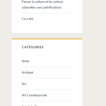
Penser la culture et les actions
culturelles sans pétrifications
Ca a été
CATÉGORIES
Amer
Archipel
Art
Art Contemporain