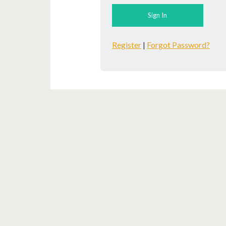
Register
|
Forgot Password?