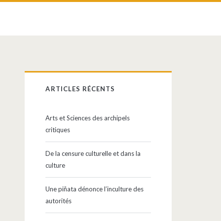
Barre
ARTICLES RÉCENTS
latérale
Arts et Sciences des archipels
principale
critiques
De la censure culturelle et dans la
culture
Une piñata dénonce l’inculture des
autorités