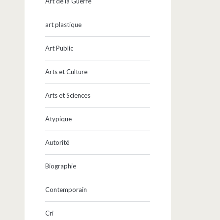
Art de la Guerre
art plastique
Art Public
Arts et Culture
Arts et Sciences
Atypique
Autorité
Biographie
Contemporain
Cri