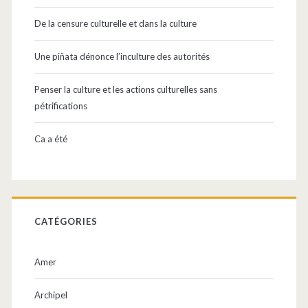
De la censure culturelle et dans la culture
Une piñata dénonce l’inculture des autorités
Penser la culture et les actions culturelles sans
pétrifications
Ca a été
CATÉGORIES
Amer
Archipel