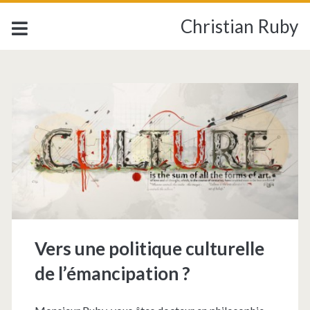
Christian Ruby
Étiquette :
<span>l’émancipation<
Vers une politique culturelle
de l’émancipation ?