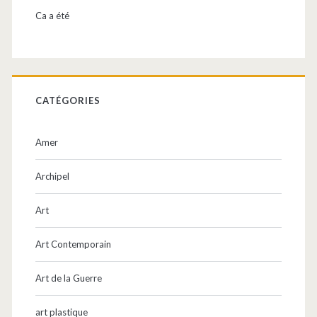
Ca a été
CATÉGORIES
Amer
Archipel
Art
Art Contemporain
Art de la Guerre
art plastique