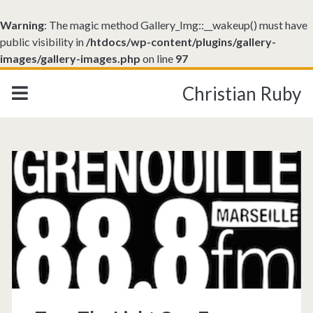
Warning
: The magic method Gallery_Img::__wakeup() must have
public visibility in
/htdocs/wp-content/plugins/gallery-
images/gallery-images.php
on line
97
Christian Ruby
Étiquette :
<span>light</span>