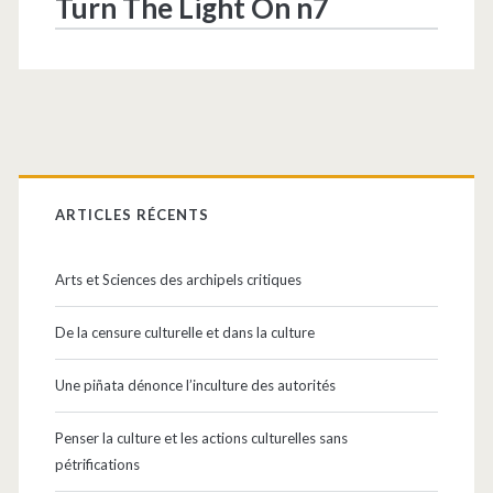
Turn The Light On n7
Barre
latérale
ARTICLES RÉCENTS
principale
Arts et Sciences des archipels critiques
De la censure culturelle et dans la culture
Une piñata dénonce l’inculture des autorités
Penser la culture et les actions culturelles sans
pétrifications