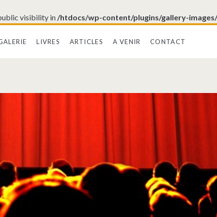
blic visibility in
/htdocs/wp-content/plugins/gallery-images
GALERIE
LIVRES
ARTICLES
A VENIR
CONTACT