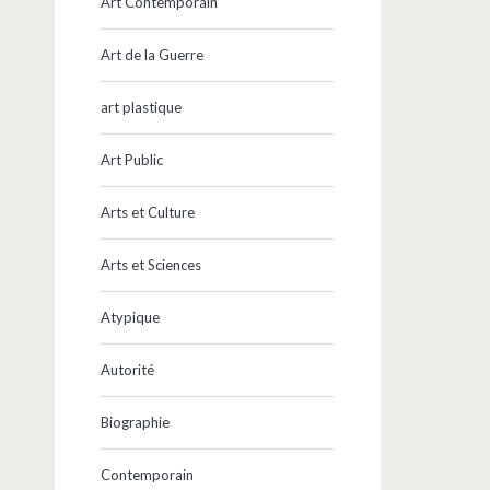
Art Contemporain
Art de la Guerre
art plastique
Art Public
Arts et Culture
Arts et Sciences
Atypique
Autorité
Biographie
Contemporain