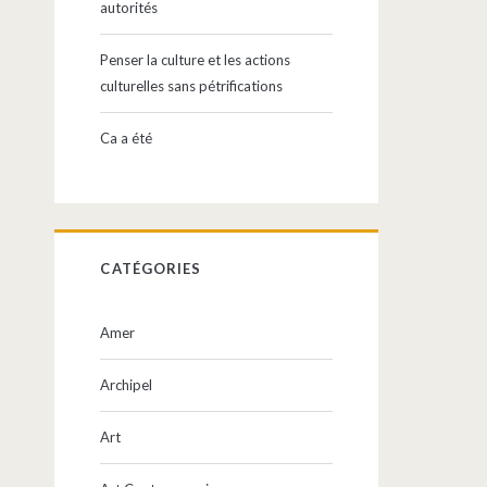
autorités
Penser la culture et les actions
culturelles sans pétrifications
Ca a été
CATÉGORIES
Amer
Archipel
Art