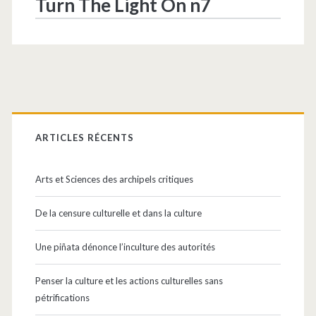
Turn The Light On n7
Barre
latérale
ARTICLES RÉCENTS
principale
Arts et Sciences des archipels critiques
De la censure culturelle et dans la culture
Une piñata dénonce l’inculture des autorités
Penser la culture et les actions culturelles sans
pétrifications