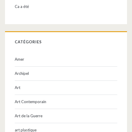
Ca a été
CATÉGORIES
Amer
Archipel
Art
Art Contemporain
Art de la Guerre
art plastique