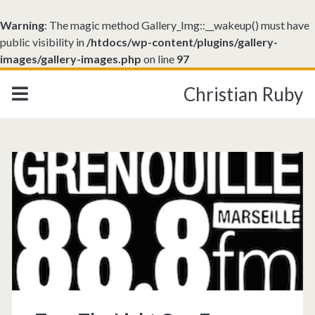
Warning
: The magic method Gallery_Img::__wakeup() must have
public visibility in
/htdocs/wp-content/plugins/gallery-
images/gallery-images.php
on line
97
Christian Ruby
Étiquette :
<span>the</span>