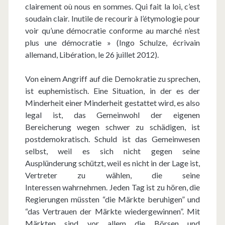
clairement où nous en sommes. Qui fait la loi, c’est
soudain clair. Inutile de recourir à l’étymologie pour
voir qu’une démocratie conforme au marché n’est
plus une démocratie » (Ingo Schulze, écrivain
allemand, Libération, le 26 juillet 2012).
Von einem Angriff auf die Demokratie zu sprechen,
ist euphemistisch. Eine Situation, in der es der
Minderheit einer Minderheit gestattet wird, es also
legal ist, das Gemeinwohl der eigenen
Bereicherung wegen schwer zu schädigen, ist
postdemokratisch. Schuld ist das Gemeinwesen
selbst, weil es sich nicht gegen seine
Ausplünderung schützt, weil es nicht in der Lage ist,
Vertreter zu wählen, die seine
Interessen wahrnehmen. Jeden Tag ist zu hören, die
Regierungen müssten “die Märkte beruhigen” und
“das Vertrauen der Märkte wiedergewinnen”. Mit
Märkten sind vor allem die Börsen und