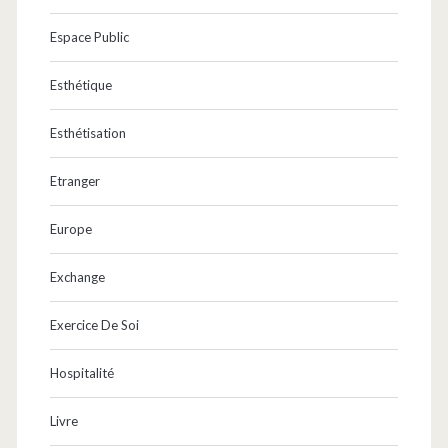
Espace Public
Esthétique
Esthétisation
Etranger
Europe
Exchange
Exercice De Soi
Hospitalité
Livre