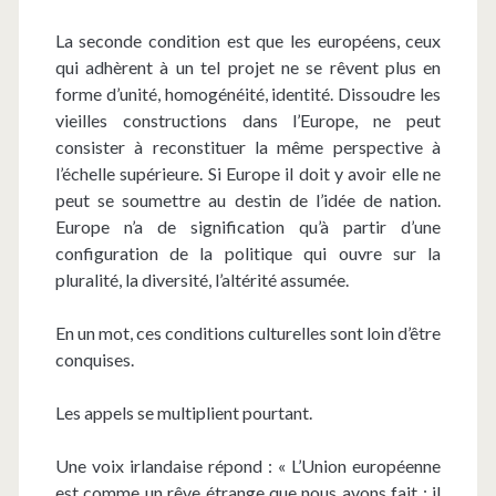
La seconde condition est que les européens, ceux
qui adhèrent à un tel projet ne se rêvent plus en
forme d’unité, homogénéité, identité. Dissoudre les
vieilles constructions dans l’Europe, ne peut
consister à reconstituer la même perspective à
l’échelle supérieure. Si Europe il doit y avoir elle ne
peut se soumettre au destin de l’idée de nation.
Europe n’a de signification qu’à partir d’une
configuration de la politique qui ouvre sur la
pluralité, la diversité, l’altérité assumée.
En un mot, ces conditions culturelles sont loin d’être
conquises.
Les appels se multiplient pourtant.
Une voix irlandaise répond : « L’Union européenne
est comme un rêve étrange que nous avons fait : il