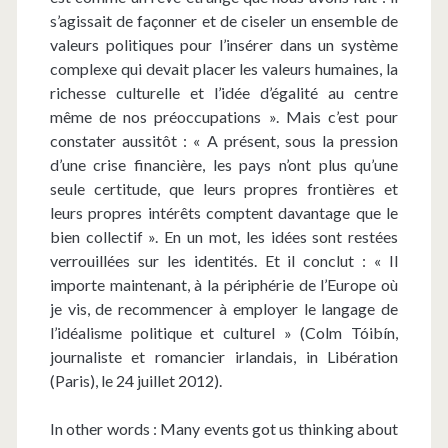
s’agissait de façonner et de ciseler un ensemble de
valeurs politiques pour l’insérer dans un système
complexe qui devait placer les valeurs humaines, la
richesse culturelle et l’idée d’égalité au centre
même de nos préoccupations ». Mais c’est pour
constater aussitôt : « A présent, sous la pression
d’une crise financière, les pays n’ont plus qu’une
seule certitude, que leurs propres frontières et
leurs propres intérêts comptent davantage que le
bien collectif ». En un mot, les idées sont restées
verrouillées sur les identités. Et il conclut : « Il
importe maintenant, à la périphérie de l’Europe où
je vis, de recommencer à employer le langage de
l’idéalisme politique et culturel » (Colm
Tóibín,
journaliste et romancier irlandais, in Libération
(Paris), le 24 juillet 2012).
In other words : Many events got us thinking about