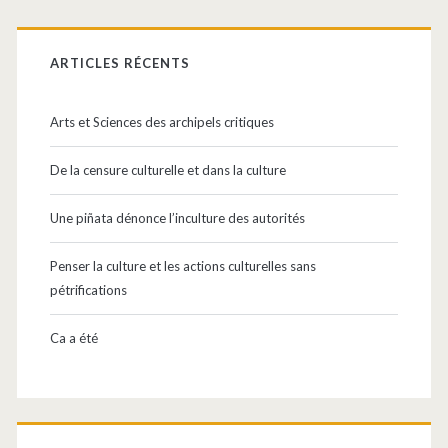
Barre
latérale
ARTICLES RÉCENTS
principale
Arts et Sciences des archipels critiques
De la censure culturelle et dans la culture
Une piñata dénonce l’inculture des autorités
Penser la culture et les actions culturelles sans
pétrifications
Ca a été