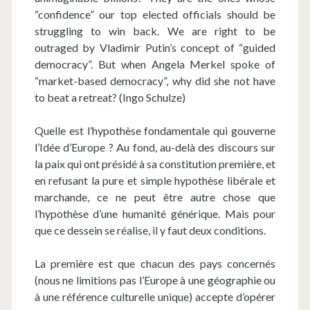
“confidence” our top elected officials should be
struggling to win back. We are right to be
outraged by Vladimir Putin’s concept of “guided
democracy”. But when Angela Merkel spoke of
“market-based democracy”, why did she not have
to beat a retreat? (Ingo Schulze)
Quelle est l’hypothèse fondamentale qui gouverne
l’Idée d’Europe ? Au fond, au-delà des discours sur
la paix qui ont présidé à sa constitution première, et
en refusant la pure et simple hypothèse libérale et
marchande, ce ne peut être autre chose que
l’hypothèse d’une humanité générique. Mais pour
que ce dessein se réalise, il y faut deux conditions.
La première est que chacun des pays concernés
(nous ne limitions pas l’Europe à une géographie ou
à une référence culturelle unique) accepte d’opérer