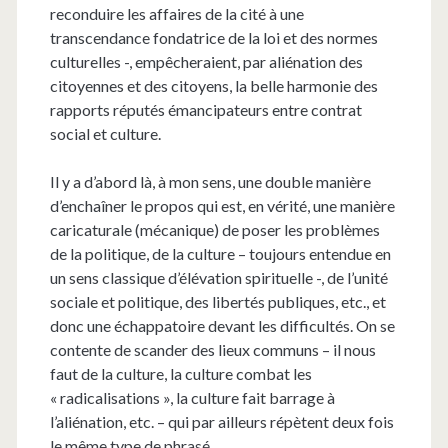
reconduire les affaires de la cité à une
transcendance fondatrice de la loi et des normes
culturelles -, empêcheraient, par aliénation des
citoyennes et des citoyens, la belle harmonie des
rapports réputés émancipateurs entre contrat
social et culture.
Il y a d’abord là, à mon sens, une double manière
d’enchaîner le propos qui est, en vérité, une manière
caricaturale (mécanique) de poser les problèmes
de la politique, de la culture – toujours entendue en
un sens classique d’élévation spirituelle -, de l’unité
sociale et politique, des libertés publiques, etc., et
donc une échappatoire devant les difficultés. On se
contente de scander des lieux communs – il nous
faut de la culture, la culture combat les
« radicalisations », la culture fait barrage à
l’aliénation, etc. – qui par ailleurs répètent deux fois
le même type de phrasé.