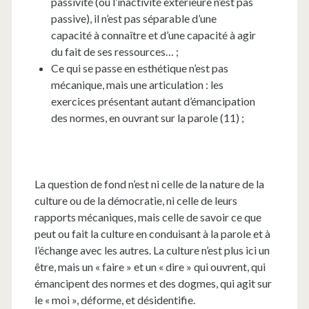
passivité (ou l’inactivité extérieure n’est pas
passive), il n’est pas séparable d’une
capacité à connaître et d’une capacité à agir
du fait de ses ressources… ;
Ce qui se passe en esthétique n’est pas
mécanique, mais une articulation : les
exercices présentant autant d’émancipation
des normes, en ouvrant sur la parole (11) ;
La question de fond n’est ni celle de la nature de la
culture ou de la démocratie, ni celle de leurs
rapports mécaniques, mais celle de savoir ce que
peut ou fait la culture en conduisant à la parole et à
l’échange avec les autres. La culture n’est plus ici un
être, mais un « faire » et un « dire » qui ouvrent, qui
émancipent des normes et des dogmes, qui agit sur
le « moi », déforme, et désidentifie.