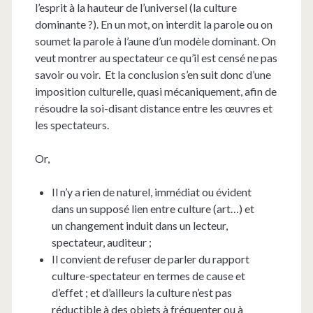
l’esprit à la hauteur de l’universel (la culture
dominante ?). En un mot, on interdit la parole ou on
soumet la parole à l’aune d’un modèle dominant. On
veut montrer au spectateur ce qu’il est censé ne pas
savoir ou voir. Et la conclusion s’en suit donc d’une
imposition culturelle, quasi mécaniquement, afin de
résoudre la soi-disant distance entre les œuvres et
les spectateurs.
Or,
Il n’y a rien de naturel, immédiat ou évident
dans un supposé lien entre culture (art…) et
un changement induit dans un lecteur,
spectateur, auditeur ;
Il convient de refuser de parler du rapport
culture-spectateur en termes de cause et
d’effet ; et d’ailleurs la culture n’est pas
réductible à des objets à fréquenter ou à