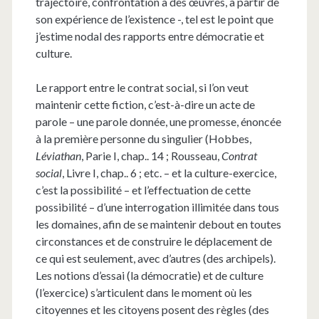
trajectoire, confrontation à des œuvres, à partir de
son expérience de l’existence -, tel est le point que
j’estime nodal des rapports entre démocratie et
culture.
Le rapport entre le contrat social, si l’on veut
maintenir cette fiction, c’est-à-dire un acte de
parole – une parole donnée, une promesse, énoncée
à la première personne du singulier (Hobbes,
Léviathan
, Parie I, chap.. 14 ; Rousseau,
Contrat
social
, Livre I, chap.. 6 ; etc. – et la culture-exercice,
c’est la possibilité – et l’effectuation de cette
possibilité – d’une interrogation illimitée dans tous
les domaines, afin de se maintenir debout en toutes
circonstances et de construire le déplacement de
ce qui est seulement, avec d’autres (des archipels).
Les notions d’essai (la démocratie) et de culture
(l’exercice) s’articulent dans le moment où les
citoyennes et les citoyens posent des règles (des