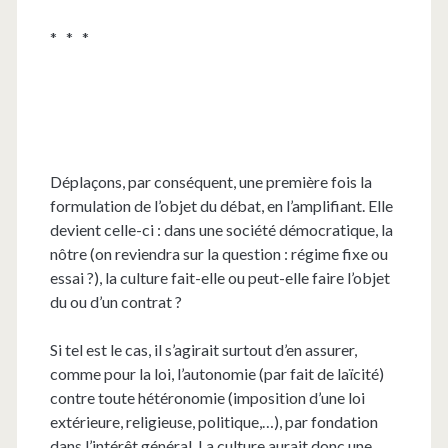
* * *
Déplaçons, par conséquent, une première fois la
formulation de l’objet du débat, en l’amplifiant. Elle
devient celle-ci : dans une société démocratique, la
nôtre (on reviendra sur la question : régime fixe ou
essai ?), la culture fait-elle ou peut-elle faire l’objet
du ou d’un contrat ?
Si tel est le cas, il s’agirait surtout d’en assurer,
comme pour la loi, l’autonomie (par fait de laïcité)
contre toute hétéronomie (imposition d’une loi
extérieure, religieuse, politique,…), par fondation
dans l’intérêt général. La culture aurait donc une