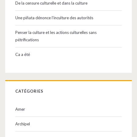
De la censure culturelle et dans la culture
Une piñata dénonce l’inculture des autorités
Penser la culture et les actions culturelles sans
pétrifications
Ca a été
CATÉGORIES
Amer
Archipel