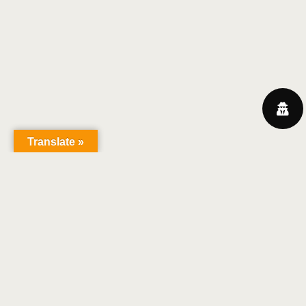
Translate »
Christian Ruby
COPYRIGHT 2018 | TOUS DROITS RÉSERVÉS |