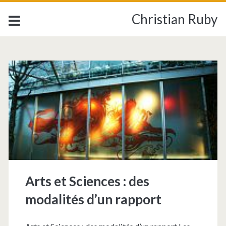
Christian Ruby
Étiquette :
<span>rapport</span>
Arts et Sciences : des
modalités d’un rapport