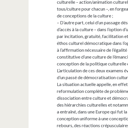
culturelle – action/animation culture
tous/culture pour chacun –, en forgean
de conceptions de la culture ;
– D’autre part, celui d’un passage dé
d’accès à la culture – dans l’option d
par incitation, gratuité, facilitation 
éthos culturel démocratique dans l’o
à l’affirmation nécessaire de l’égalité
constitutive d’une culture de l’émanc
conception de la politique culturelle 
L’articulation de ces deux examens év
d’un passé de démocratisation cultur
La situation actuelle appelle, en effet
reformulation complète de problèmes
dissociation entre culture et démocrat
des hiérarchies culturelles et notamme
a entraîné, dans une Europe qui fut l
conception uniforme à une conception 
rebours, des réactions crépusculaire