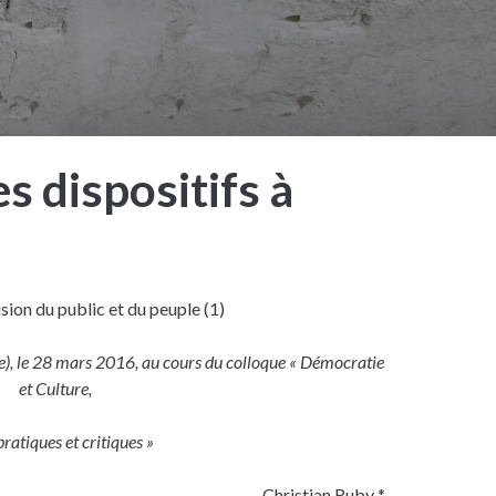
es dispositifs à
sion du public et du peuple (1)
e), le 28 mars 2016, au cours du colloque « Démocratie
et Culture,
pratiques et critiques »
Christian Ruby *