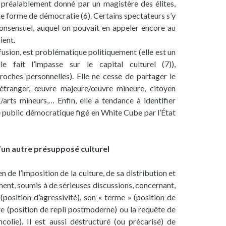
préalablement donné par un magistère des élites,
tte forme de démocratie (6). Certains spectateurs s’y
onsensuel, auquel on pouvait en appeler encore au
ient.
fusion, est problématique politiquement (elle est un
le fait l’impasse sur le capital culturel (7)),
roches personnelles). Elle ne cesse de partager le
 étranger, œuvre majeure/œuvre mineure, citoyen
s/arts mineurs,… Enfin, elle a tendance à identifier
ce public démocratique figé en White Cube par l’État
’un autre présupposé culturel
de l’imposition de la culture, de sa distribution et
gement, soumis à de sérieuses discussions, concernant,
(position d’agressivité), son « terme » (position de
ire (position de repli postmoderne) ou la requête de
olie). Il est aussi déstructuré (ou précarisé) de