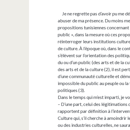
Je ne regrette pas d’avoir pu me dép
abuser de ma présence. Du moins me r
propositions tunisiennes concernant l
public », dans la mesure où ces propos
réinterroger leurs institutions culture
de culture. À l’époque où, dans le c
s’élèvent sur l’orientation des politi
du ou d’un public (des arts et de la c
des arts et de la culture (2), il est p
d’une communauté culturelle et démo
impossible du public au peuple ou la
politiques (3).
Dans le temps qui m’est imparti, je v
– D’une part, celui des légitimations 
rapportent par définition à l’interven
Culture qui, s’il cherche à amoindrir
ou des industries culturelles, ne saur