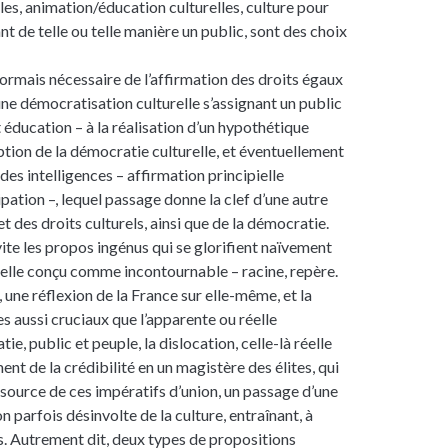
lles, animation/éducation culturelles, culture pour
t de telle ou telle manière un public, sont des choix
sormais nécessaire de l’affirmation des droits égaux
’une démocratisation culturelle s’assignant un public
et éducation – à la réalisation d’un hypothétique
ption de la démocratie culturelle, et éventuellement
 des intelligences – affirmation principielle
ipation –, lequel passage donne la clef d’une autre
et des droits culturels, ainsi que de la démocratie.
ite les propos ingénus qui se glorifient naïvement
elle conçu comme incontournable – racine, repère.
, une réflexion de la France sur elle-même, et la
 aussi cruciaux que l’apparente ou réelle
ie, public et peuple, la dislocation, celle-là réelle
nt de la crédibilité en un magistère des élites, qui
a source de ces impératifs d’union, un passage d’une
parfois désinvolte de la culture, entraînant, à
s. Autrement dit, deux types de propositions