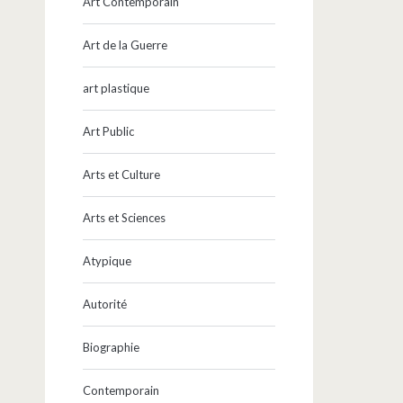
Art Contemporain
Art de la Guerre
art plastique
Art Public
Arts et Culture
Arts et Sciences
Atypique
Autorité
Biographie
Contemporain