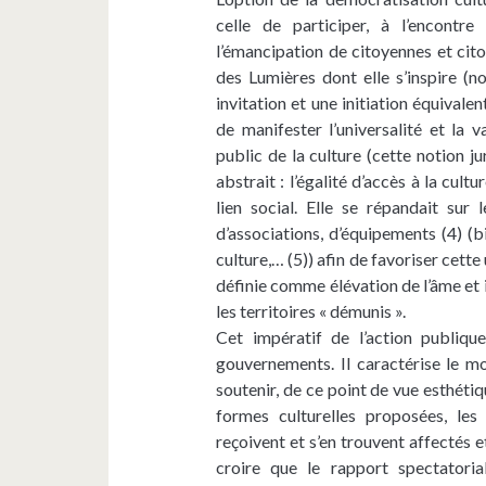
celle de participer, à l’encontr
l’émancipation de citoyennes et cit
des Lumières dont elle s’inspire (n
invitation et une initiation équival
de manifester l’universalité et la va
public de la culture (cette notion j
abstrait : l’égalité d’accès à la cul
lien social. Elle se répandait sur 
d’associations, d’équipements (4) (b
culture,… (5)) afin de favoriser cette
définie comme élévation de l’âme et
les territoires « démunis ».
Cet impératif de l’action publiqu
gouvernements. Il caractérise le mod
soutenir, de ce point de vue esthétiqu
formes culturelles proposées, les
reçoivent et s’en trouvent affectés e
croire que le rapport spectatori