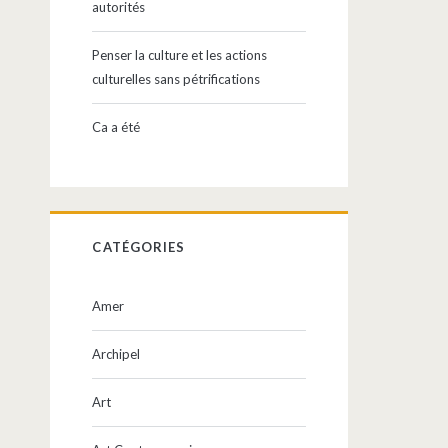
autorités
Penser la culture et les actions
culturelles sans pétrifications
Ca a été
CATÉGORIES
Amer
Archipel
Art