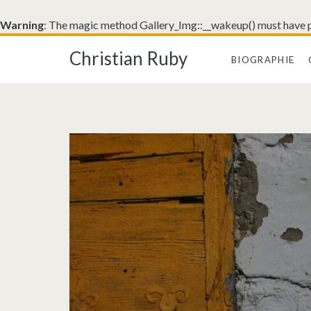
Warning
: The magic method Gallery_Img::__wakeup() must have pu
Christian Ruby
BIOGRAPHIE