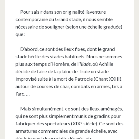
Pour saisir dans son originalité l’aventure
contemporaine du Grand stade, il nous semble
nécessaire de souligner (selon une échelle graduée)
que :
D’abord, ce sont des lieux fixes, dont le grand
stade hérite des stades habituels. Nous ne sommes
plus aux temps d’Homère, de l’
Iliade
, où Achille
décide de faire de la plaine de Troie un stade
improvisé suite à la mort de Patrocle (Chant XXIII),
autour de courses de char, combats en armes, tirs à
l’arc, …
Mais simultanément, ce sont des lieux aménagés,
qui ne sont plus simplement munis de gradins pour
fabriquer des spectateurs (XIX° siècle). Ce sont des
armatures commerciales de grande échelle, avec
déploiement de produits dérivés, etc.