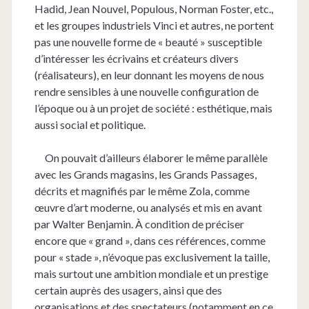
Hadid, Jean Nouvel, Populous, Norman Foster, etc.,
et les groupes industriels Vinci et autres, ne portent
pas une nouvelle forme de « beauté » susceptible
d’intéresser les écrivains et créateurs divers
(réalisateurs), en leur donnant les moyens de nous
rendre sensibles à une nouvelle configuration de
l’époque ou à un projet de société : esthétique, mais
aussi social et politique.
On pouvait d’ailleurs élaborer le même parallèle
avec les Grands magasins, les Grands Passages,
décrits et magnifiés par le même Zola, comme
œuvre d’art moderne, ou analysés et mis en avant
par Walter Benjamin. À condition de préciser
encore que « grand », dans ces références, comme
pour « stade », n’évoque pas exclusivement la taille,
mais surtout une ambition mondiale et un prestige
certain auprès des usagers, ainsi que des
organisations et des spectateurs (notamment en ce