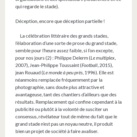
qui regarde le stade).
Déception, encore que déception partielle !
La célébration littéraire des grands stades,
l’élaboration d’une sorte de prose du grand stade,
semble pour l’heure assez faible, si l’on excepte,
pour nos jours (2) : Philippe Delerm (
Le multiplex
,
2007), Jean-Philippe Toussaint (
Football
, 2015),
jean Rouaud (
Le monde à peu près
, 1996). Elle est
néanmoins remplacée fréquemment par la
photographie, sans doute plus attractive et
avantageuse, tant des chantiers d’ailleurs que des
résultats. Remplacement qui confine cependant à la
publicité ou plutôt à la volonté de susciter un
consensus, révélateur tout de même du fait que le
grand stade n’est pas un noyau neutre, il produit
bien un projet de société à faire avaliser.