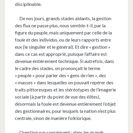
disciplinable.
De nos jours, grands stades aidants, la gestion
des flux ne passe plus, nous semble-t-il, par la
figure du peuple, mais uniquement par celle de la
foule et des individus, ou de leurs rapports entre
eux (le singulier et le général). Et dire « gestion »
dans ce cas est approprié, puisque l’affaire est
devenue entièrement technique. Si autrefois, dans
le cadre des stades, on prononçait le terme
« peuple » pour parler des « gens de rien », des
« masses » dans lesquelles on pouvait repérer des
traits pittoresques et les stéréotypes de l’imagerie
sociale (à partir du point de vue des élites),
désormais la foule est devenue entièrement l’objet
des gestionnaires, pour lesquels la nation n’est plus
centrale, sinon de manière folklorique.
Question par conséquent : dans les grands