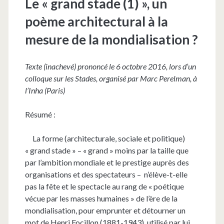
Le « grand stade (1) », un
poème architectural à la
mesure de la mondialisation ?
Texte (inachevé) prononcé le 6 octobre 2016, lors d’un
colloque sur les Stades, organisé par Marc Perelman, à
l’Inha (Paris)
Résumé :
La forme (architecturale, sociale et politique)
« grand stade » – « grand » moins par la taille que
par l’ambition mondiale et le prestige auprès des
organisations et des spectateurs –
n’élève-t-elle
pas la fête et le spectacle au rang de « poétique
vécue par les masses humaines » de l’ère de la
mondialisation, pour emprunter et détourner un
mot de Henri Focillon (1881-1943), utilisé par lui