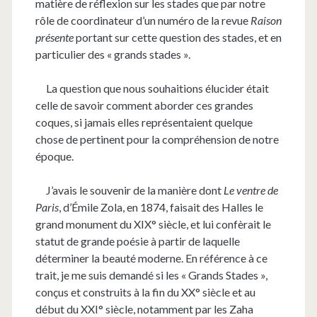
matière de réflexion sur les stades que par notre
rôle de coordinateur d’un numéro de la revue
Raison
présente
portant sur cette question des stades, et en
particulier des « grands stades ».
La question que nous souhaitions élucider était
celle de savoir comment aborder ces grandes
coques, si jamais elles représentaient quelque
chose de pertinent pour la compréhension de notre
époque.
J’avais le souvenir de la manière dont
Le ventre de
Paris
, d’Émile Zola, en 1874, faisait des Halles le
grand monument du XIX° siècle, et lui confèrait le
statut de grande poésie à partir de laquelle
déterminer la beauté moderne. En référence à ce
trait, je me suis demandé si les « Grands Stades »,
conçus et construits à la fin du XX° siècle et au
début du XXI° siècle, notamment par les Zaha