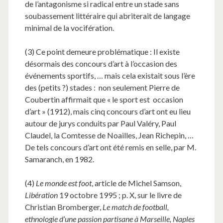
de l’antagonisme si radical entre un stade sans
soubassement littéraire qui abriterait de langage
minimal de la vocifération.
(3) Ce point demeure problématique : Il existe
désormais des concours d’art à l’occasion des
événements sportifs, … mais cela existait sous l’ère
des (petits ?) stades :
non seulement Pierre de
Coubertin affirmait que « le sport est
occasion
d’art » (1912), mais cinq concours d’art ont eu lieu
autour de jurys conduits par Paul Valéry, Paul
Claudel, la Comtesse de Noailles, Jean Richepin, …
De tels concours d’art ont été remis en selle, par M.
Samaranch, en 1982.
(4)
Le monde est foot
, article de Michel Samson,
Libération
19 octobre 1995 ; p. X, sur le livre de
Christian Bromberger,
Le match de football,
ethnologie d’une passion partisane à Marseille, Naples