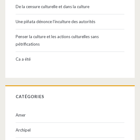
De la censure culturelle et dans la culture
Une piñata dénonce l’inculture des autorités
Penser la culture et les actions culturelles sans
pétrifications
Ca a été
CATÉGORIES
Amer
Archipel