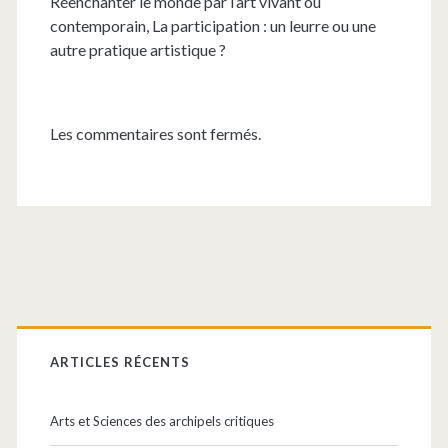
Réenchanter le monde par l’art vivant ou
contemporain, La participation : un leurre ou une
autre pratique artistique ?
Les commentaires sont fermés.
Barre
latérale
ARTICLES RÉCENTS
principale
Arts et Sciences des archipels critiques