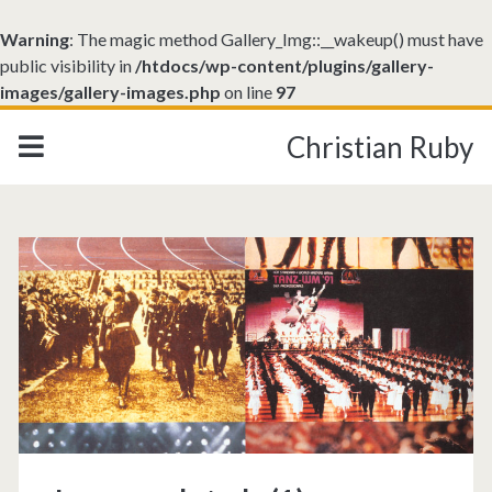
Warning
: The magic method Gallery_Img::__wakeup() must have
public visibility in
/htdocs/wp-content/plugins/gallery-
images/gallery-images.php
on line
97
Christian Ruby