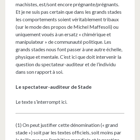
machistes, est/sont encore prégnante/prégnants.
Et je ne suis pas certain que dans les grands stades
les comportements soient véritablement tribaux
(sur le mode des propos de Michel Maffesoli) ou
uniquement voués à un ersatz « chimérique et
manipulateur » de communauté politique. Les
grands stades nous font passer à une autre échelle,
physique et mentale. C’est ici que doit intervenir la
question du spectateur-auditeur et de l’individu
dans son rapport à soi.
Le spectateur-auditeur de Stade
Le texte s’interrompt ici.
(1)
On peut justifier cette dénomination (« grand
stade ») soit par les textes officiels, soit moins par
la taille que par l’ambition mondiale et le prestige