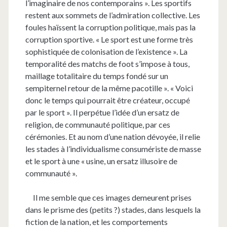
l’imaginaire de nos contemporains ». Les sportifs
restent aux sommets de l’admiration collective. Les
foules haïssent la corruption politique, mais pas la
corruption sportive. « Le sport est une forme très
sophistiquée de colonisation de l’existence ». La
temporalité des matchs de foot s’impose à tous,
maillage totalitaire du temps fondé sur un
sempiternel retour de la même pacotille ». « Voici
donc le temps qui pourrait être créateur, occupé
par le sport ». Il perpétue l’idée d’un ersatz de
religion, de communauté politique, par ces
cérémonies. Et au nom d’une nation dévoyée, il relie
les stades à l’individualisme consumériste de masse
et le sport à une « usine, un ersatz illusoire de
communauté ».
Il me semble que ces images demeurent prises
dans le prisme des (petits ?) stades, dans lesquels la
fiction de la nation, et les comportements