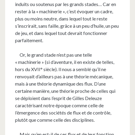
induits ou soutenus par les grands stades… Car en
rester à la « machinerie », c’est évoquer un cadre,
plus ou moins neutre, dans lequel tout le reste
s’inscrirait, sans faille, grâce à un peu d’huile, un peu
de jeu, et dans lequel tout devrait fonctionner
parfaitement.
Or, le grand stade n’est pas une telle
« machinerie » (si d’aventure, il en existe de telles,
hors du XVII° siècle). Il nous a semblé qu’il ne
renvoyait d’ailleurs pas à une théorie mécanique,
mais à une théorie dynamique des flux. D’une
certaine manière, une théorie proche de celles qui
se déploient dans l’esprit de Gilles Deleuze
caractérisant notre époque comme celle de
l’émergence des sociétés de flux et de contrôle,
plutôt que comme celle des disciplines.
Mais qu’en est-il de ces flux et de leur fonction