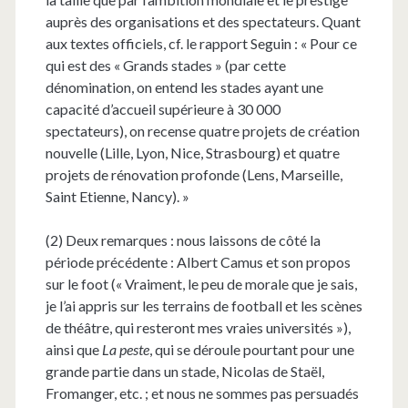
auprès des organisations et des spectateurs. Quant
aux textes officiels, cf. le rapport Seguin : « Pour ce
qui est des « Grands stades » (par cette
dénomination, on entend les stades ayant une
capacité d’accueil supérieure à 30 000
spectateurs), on recense quatre projets de création
nouvelle (Lille, Lyon, Nice, Strasbourg) et quatre
projets de rénovation profonde (Lens, Marseille,
Saint Etienne, Nancy). »
(2) Deux remarques : nous laissons de côté la
période précédente : Albert Camus et son propos
sur le foot (« Vraiment, le peu de morale que je sais,
je l’ai appris sur les terrains de football et les scènes
de théâtre, qui resteront mes vraies universités »),
ainsi que
La peste
, qui se déroule pourtant pour une
grande partie dans un stade, Nicolas de Staël,
Fromanger, etc. ; et nous ne sommes pas persuadés