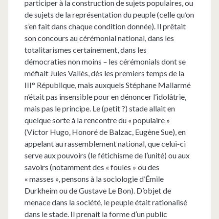
participer à la construction de sujets populaires, ou
de sujets de la représentation du peuple (celle qu’on
s’en fait dans chaque condition donnée). Il prêtait
son concours au cérémonial national, dans les
totalitarismes certainement, dans les
démocraties non moins – les cérémonials dont se
méfiait Jules Vallès, dès les premiers temps de la
III° République, mais auxquels Stéphane Mallarmé
n’était pas insensible pour en dénoncer l’idolâtrie,
mais pas le principe. Le (petit ?) stade allait en
quelque sorte à la rencontre du « populaire »
(Victor Hugo, Honoré de Balzac, Eugène Sue), en
appelant au rassemblement national, que celui-ci
serve aux pouvoirs (le fétichisme de l’unité) ou aux
savoirs (notamment des « foules » ou des
« masses », pensons à la sociologie d’Émile
Durkheim ou de Gustave Le Bon). D’objet de
menace dans la société, le peuple était rationalisé
dans le stade. Il prenait la forme d’un public